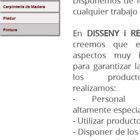
Disponemos de lo
Carpintería de Madera
cualquier trabajo
Pladur
Pintura
En
DISSENY i R
creemos que ex
aspectos muy i
para garantizar l
los produc
realizamos:
- Personal pr
altamente especia
- Utilizar product
- Disponer de los