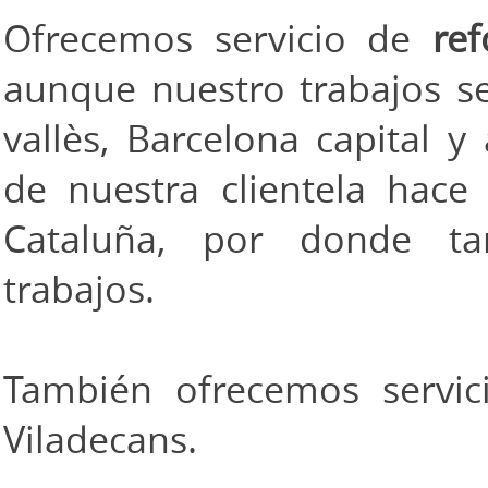
Ofrecemos servicio de
re
aunque nuestro trabajos se
vallès, Barcelona capital y
de nuestra clientela hac
Cataluña, por donde ta
trabajos.
También ofrecemos servi
Viladecans
.