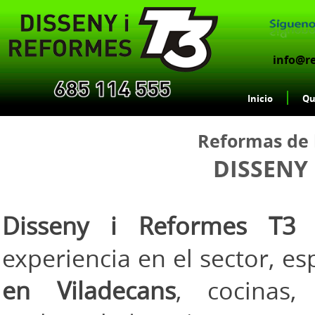
info@r
Inicio
Qu
Reformas de 
DISSENY 
Disseny i Reformes T3
e
experiencia en el sector, e
en Viladecans
, cocinas, 