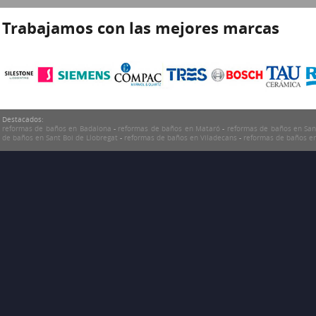
Trabajamos con las mejores marcas
Destacados:
reformas de baños en Badalona
-
reformas de baños en Mataró
-
reformas de baños en Sa
de baños en Sant Boi de Llobregat
-
reformas de baños en Viladecans
-
reformas de baños en